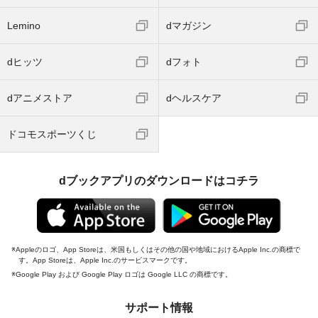
Lemino
dマガジン
dヒッツ
dフォト
dアニメストア
dヘルスケア
ドコモスポーツくじ
dブックアプリのダウンロードはコチラ
Appleのロゴ、App Storeは、米国もしくはその他の国や地域におけるApple Inc.の商標で
す。App Storeは、Apple Inc.のサービスマークです。
Google Play および Google Play ロゴは Google LLC の商標です。
サポート情報