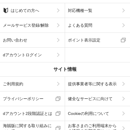
はじめての方へ
対応機種一覧
メールサービス登録/解除
よくある質問
お問い合わせ
ポイント表示設定
dアカウントログイン
サイト情報
ご利用規約
提供事業者等に関する表示
プライバシーポリシー
健全なサービスに向けて
dアカウント2段階認証とは
Cookieの利用について
海賊版に関する取り組みに
お客さまのご利用端末から