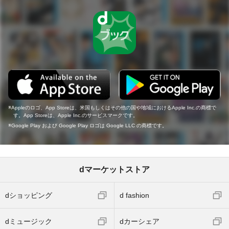
Appleのロゴ、App Storeは、米国もしくはその他の国や地域におけるApple Inc.の商標で
す。App Storeは、Apple Inc.のサービスマークです。
Google Play および Google Play ロゴは Google LLC の商標です。
dマーケットストア
dショッピング
d fashion
dミュージック
dカーシェア