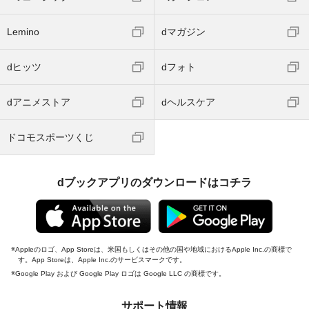
Lemino
dマガジン
dヒッツ
dフォト
dアニメストア
dヘルスケア
ドコモスポーツくじ
dブックアプリのダウンロードはコチラ
Appleのロゴ、App Storeは、米国もしくはその他の国や地域におけるApple Inc.の商標で
す。App Storeは、Apple Inc.のサービスマークです。
Google Play および Google Play ロゴは Google LLC の商標です。
サポート情報