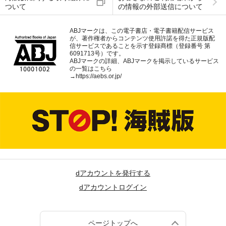
ついて
の情報の外部送信について
ABJマークは、この電子書店・電子書籍配信サービス
が、著作権者からコンテンツ使用許諾を得た正規版配
信サービスであることを示す登録商標（登録番号 第
6091713号）です。
ABJマークの詳細、ABJマークを掲示しているサービス
の一覧はこちら
→
https://aebs.or.jp/
dアカウントを発行する
dアカウントログイン
ページトップへ