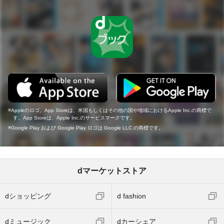
Appleのロゴ、App Storeは、米国もしくはその他の国や地域におけるApple Inc.の商標で
す。App Storeは、Apple Inc.のサービスマークです。
Google Play および Google Play ロゴは Google LLC の商標です。
dマーケットストア
dショッピング
d fashion
dミュージック
dカーシェア