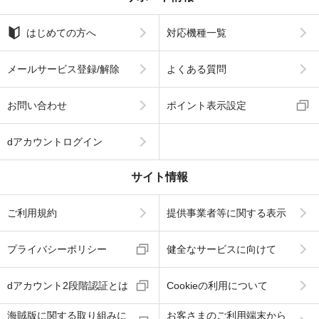
はじめての方へ
対応機種一覧
メールサービス登録/解除
よくある質問
お問い合わせ
ポイント表示設定
dアカウントログイン
サイト情報
ご利用規約
提供事業者等に関する表示
プライバシーポリシー
健全なサービスに向けて
dアカウント2段階認証とは
Cookieの利用について
海賊版に関する取り組みに
お客さまのご利用端末から