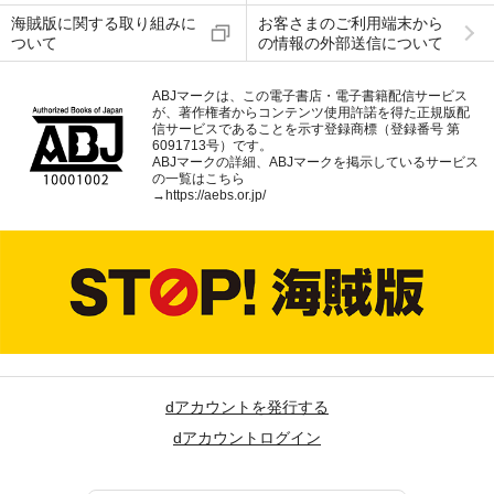
海賊版に関する取り組みに
お客さまのご利用端末から
ついて
の情報の外部送信について
ABJマークは、この電子書店・電子書籍配信サービス
が、著作権者からコンテンツ使用許諾を得た正規版配
信サービスであることを示す登録商標（登録番号 第
6091713号）です。
ABJマークの詳細、ABJマークを掲示しているサービス
の一覧はこちら
→
https://aebs.or.jp/
dアカウントを発行する
dアカウントログイン