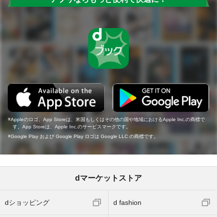
Appleのロゴ、App Storeは、米国もしくはその他の国や地域におけるApple Inc.の商標で
す。App Storeは、Apple Inc.のサービスマークです。
Google Play および Google Play ロゴは Google LLC の商標です。
dマーケットストア
dショッピング
d fashion