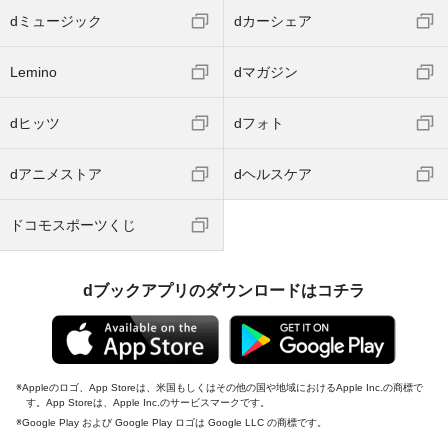
dミュージック
dカーシェア
Lemino
dマガジン
dヒッツ
dフォト
dアニメストア
dヘルスケア
ドコモスポーツくじ
dブックアプリのダウンロードはコチラ
Appleのロゴ、App Storeは、米国もしくはその他の国や地域におけるApple Inc.の商標で
す。App Storeは、Apple Inc.のサービスマークです。
Google Play および Google Play ロゴは Google LLC の商標です。