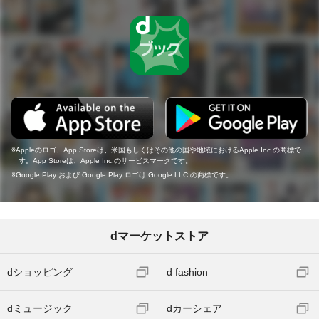
Appleのロゴ、App Storeは、米国もしくはその他の国や地域におけるApple Inc.の商標で
す。App Storeは、Apple Inc.のサービスマークです。
Google Play および Google Play ロゴは Google LLC の商標です。
dマーケットストア
dショッピング
d fashion
dミュージック
dカーシェア