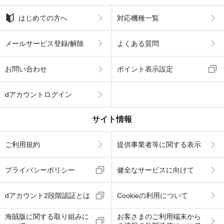
はじめての方へ
対応機種一覧
メールサービス登録/解除
よくある質問
お問い合わせ
ポイント表示設定
dアカウントログイン
サイト情報
ご利用規約
提供事業者等に関する表示
プライバシーポリシー
健全なサービスに向けて
dアカウント2段階認証とは
Cookieの利用について
海賊版に関する取り組みに
お客さまのご利用端末から