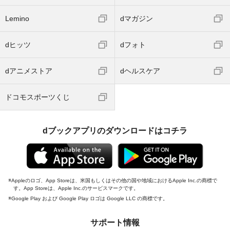
Lemino
dマガジン
dヒッツ
dフォト
dアニメストア
dヘルスケア
ドコモスポーツくじ
dブックアプリのダウンロードはコチラ
Appleのロゴ、App Storeは、米国もしくはその他の国や地域におけるApple Inc.の商標で
す。App Storeは、Apple Inc.のサービスマークです。
Google Play および Google Play ロゴは Google LLC の商標です。
サポート情報