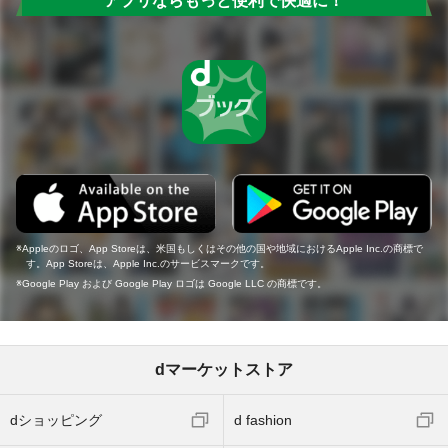
アプリならもっと便利で快適に！
Appleのロゴ、App Storeは、米国もしくはその他の国や地域におけるApple Inc.の商標で
す。App Storeは、Apple Inc.のサービスマークです。
Google Play および Google Play ロゴは Google LLC の商標です。
dマーケットストア
dショッピング
d fashion