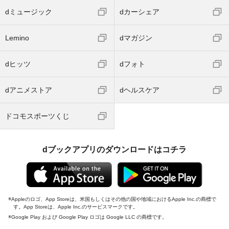
dミュージック
dカーシェア
Lemino
dマガジン
dヒッツ
dフォト
dアニメストア
dヘルスケア
ドコモスポーツくじ
dブックアプリのダウンロードはコチラ
Appleのロゴ、App Storeは、米国もしくはその他の国や地域におけるApple Inc.の商標で
す。App Storeは、Apple Inc.のサービスマークです。
Google Play および Google Play ロゴは Google LLC の商標です。