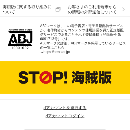
海賊版に関する取り組みに
お客さまのご利用端末から
ついて
の情報の外部送信について
ABJマークは、この電子書店・電子書籍配信サービス
が、著作権者からコンテンツ使用許諾を得た正規版配
信サービスであることを示す登録商標（登録番号 第
6091713号）です。
ABJマークの詳細、ABJマークを掲示しているサービス
の一覧はこちら
→
https://aebs.or.jp/
dアカウントを発行する
dアカウントログイン