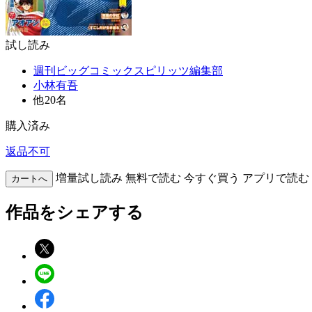
試し読み
週刊ビッグコミックスピリッツ編集部
小林有吾
他20名
購入済み
返品不可
増量試し読み
無料で読む
今すぐ買う
アプリで読む
カートへ
作品をシェアする