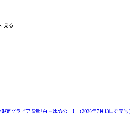
へ
見る
版限定グラビア増量｢白戸ゆめの」】（2026年7月13日発売号）