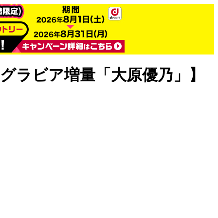
限定グラビア増量「大原優乃」】