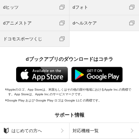
dヒッツ
dフォト
dアニメストア
dヘルスケア
ドコモスポーツくじ
dブックアプリのダウンロードはコチラ
Appleのロゴ、App Storeは、米国もしくはその他の国や地域におけるApple Inc.の商標で
す。App Storeは、Apple Inc.のサービスマークです。
Google Play および Google Play ロゴは Google LLC の商標です。
サポート情報
はじめての方へ
対応機種一覧