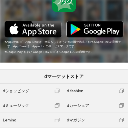
Appleのロゴ、App Storeは、米国もしくはその他の国や地域におけるApple Inc.の商標で
す。App Storeは、Apple Inc.のサービスマークです。
Google Play および Google Play ロゴは Google LLC の商標です。
dマーケットストア
dショッピング
d fashion
dミュージック
dカーシェア
Lemino
dマガジン