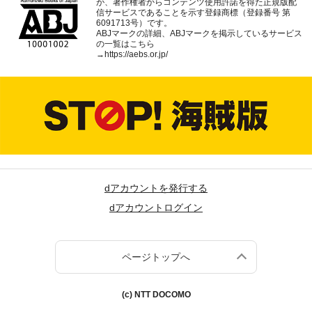
が、著作権者からコンテンツ使用許諾を得た正規版配
信サービスであることを示す登録商標（登録番号 第
6091713号）です。
ABJマークの詳細、ABJマークを掲示しているサービス
の一覧はこちら
→
https://aebs.or.jp/
dアカウントを発行する
dアカウントログイン
ページトップへ
(c) NTT DOCOMO