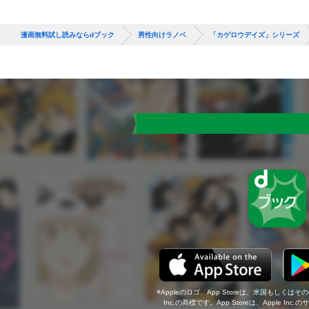
漫画無料試し読みならdブック
男性向けラノベ
「カゲロウデイズ」シリーズ
Appleのロゴ、App Storeは、米国もしくはそ
Inc.の商標です。App Storeは、Apple In