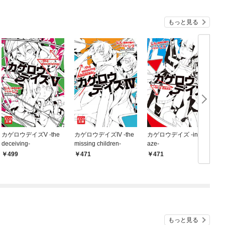
もっと見る
カゲロウデイズV -the
カゲロウデイズIV -the
カゲロウデイズ -in a d
deceiving-
missing children-
aze-
499
471
471
もっと見る