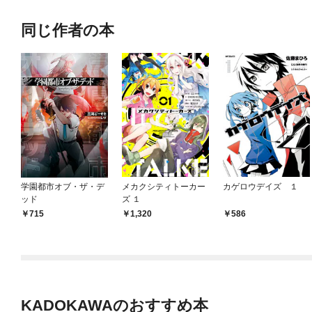
同じ作者の本
学園都市オブ・ザ・デ
メカクシティトーカー
カゲロウデイズ １
ッド
ズ １
715
1,320
586
KADOKAWAのおすすめ本