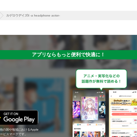
カゲロウデイズII -a headphone actor-
アプリならもっと便利で快適に！
の他の国や地域におけるApple
c.のサービスマークです。