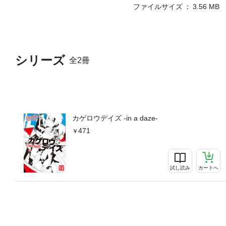
ファイルサイズ
3.56 MB
シリーズ
全2冊
カゲロウデイズ -in a daze-
471
試し読み
カートへ