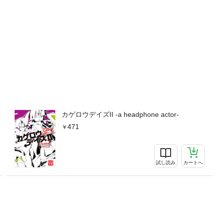
カゲロウデイズII -a headphone actor-
471
試し読み
カートへ