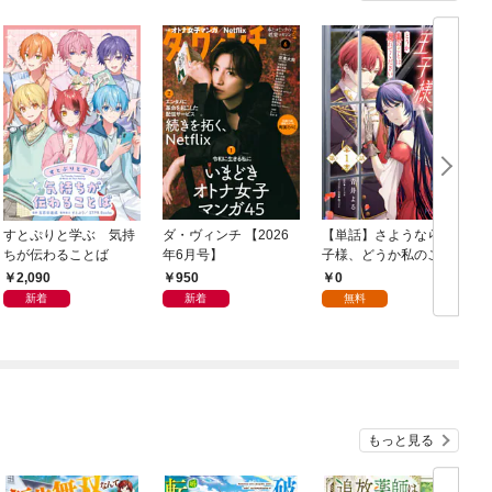
すとぷりと学ぶ 気持
ダ・ヴィンチ 【2026
【単話】さようなら王
ちが伝わることば
年6月号】
子様、どうか私のこと
は忘れてください【第
2,090
950
0
1話】
新着
新着
無料
もっと見る