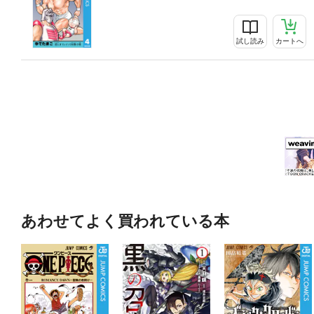
試し読み
カートへ
あわせてよく買われている本