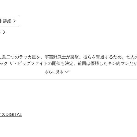
ト詳細
%
球に瓜二つのラッカ星を、宇宙野武士が襲撃。彼らを撃退するため、七人
ック ザ・ビッグファイトの開催も決定。前回は優勝したキン肉マンだ
DIGITAL