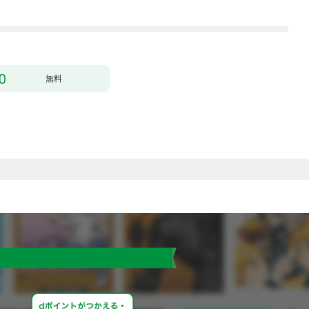
行本版】 1巻
無料