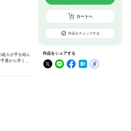
カートへ
作品をチェックする
作品をシェアする
の超人が手を組ん
が予選から早くも