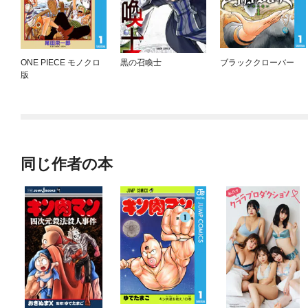
ONE PIECE モノクロ
黒の召喚士
ブラッククローバー
版
同じ作者の本