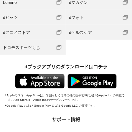
Lemino
dマガジン
dヒッツ
dフォト
dアニメストア
dヘルスケア
ドコモスポーツくじ
dブックアプリのダウンロードはコチラ
Appleのロゴ、App Storeは、米国もしくはその他の国や地域におけるApple Inc.の商標で
す。App Storeは、Apple Inc.のサービスマークです。
Google Play および Google Play ロゴは Google LLC の商標です。
サポート情報