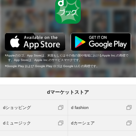
Appleのロゴ、App Storeは、米国もしくはその他の国や地域におけるApple Inc.の商標で
す。App Storeは、Apple Inc.のサービスマークです。
Google Play および Google Play ロゴは Google LLC の商標です。
dマーケットストア
dショッピング
d fashion
dミュージック
dカーシェア