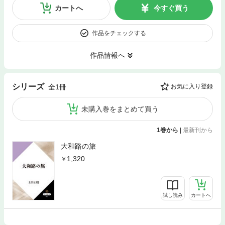
カートへ
今すぐ買う
作品をチェックする
作品情報へ
シリーズ
全1冊
お気に入り登録
未購入巻をまとめて買う
1巻から
|
最新刊から
大和路の旅
1,320
試し読み
カートへ