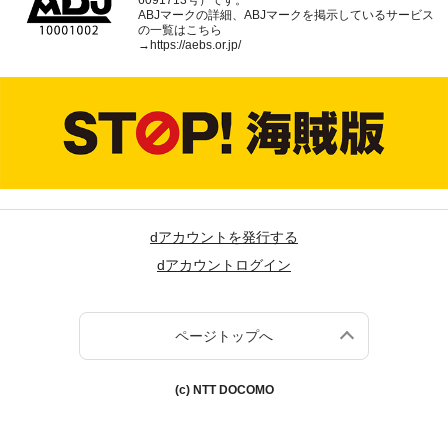
ABJマークの詳細、ABJマークを掲示しているサービス
の一覧はこちら
→
https://aebs.or.jp/
dアカウントを発行する
dアカウントログイン
ページトップへ
(c) NTT DOCOMO