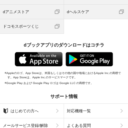
dアニメストア
dヘルスケア
ドコモスポーツくじ
dブックアプリのダウンロードはコチラ
Appleのロゴ、App Storeは、米国もしくはその他の国や地域におけるApple Inc.の商標で
す。App Storeは、Apple Inc.のサービスマークです。
Google Play および Google Play ロゴは Google LLC の商標です。
サポート情報
はじめての方へ
対応機種一覧
メールサービス登録/解除
よくある質問