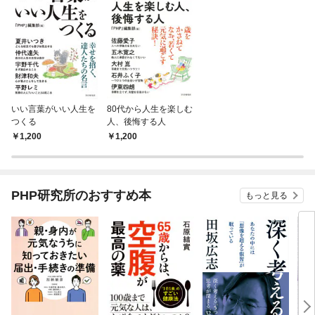
いい言葉がいい人生を
80代から人生を楽しむ
つくる
人、後悔する人
1,200
1,200
PHP研究所のおすすめ本
もっと見る