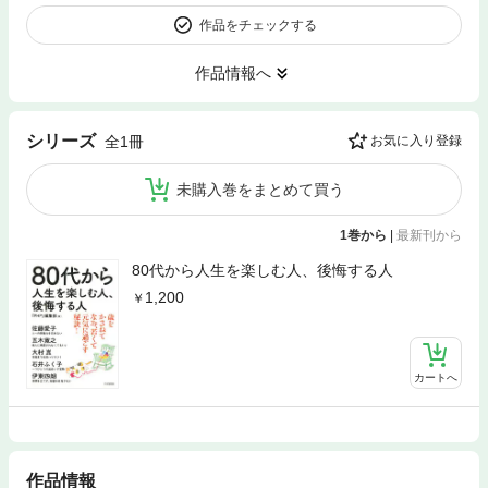
作品をチェックする
作品情報へ
シリーズ
全1冊
お気に入り登録
未購入巻をまとめて買う
1巻から
|
最新刊から
80代から人生を楽しむ人、後悔する人
1,200
カートへ
作品情報