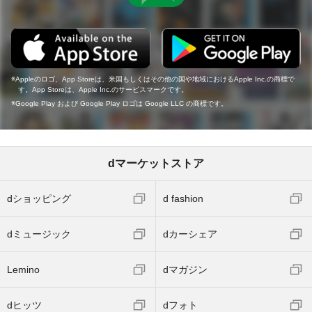
Appleのロゴ、App Storeは、米国もしくはその他の国や地域におけるApple Inc.の商標で
す。App Storeは、Apple Inc.のサービスマークです。
Google Play および Google Play ロゴは Google LLC の商標です。
dマーケットストア
dショッピング
d fashion
dミュージック
dカーシェア
Lemino
dマガジン
dヒッツ
dフォト