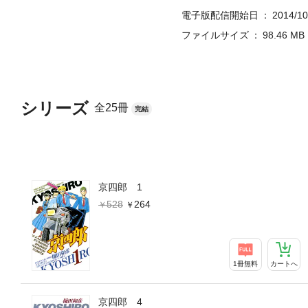
電子版配信開始日
2014/10
ファイルサイズ
98.46 MB
シリーズ
全25冊
完結
京四郎 1
528
264
1冊無料
カートへ
京四郎 4