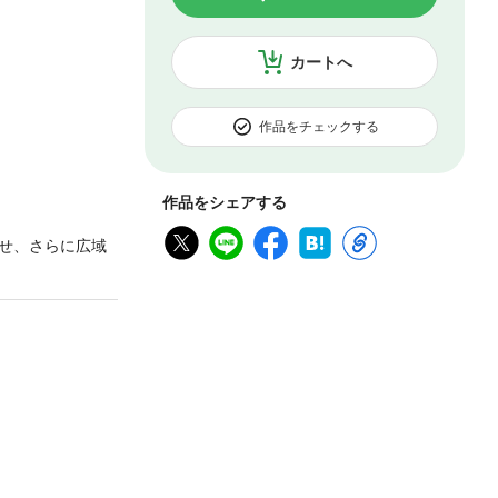
カートへ
作品をチェックする
作品をシェアする
させ、さらに広域