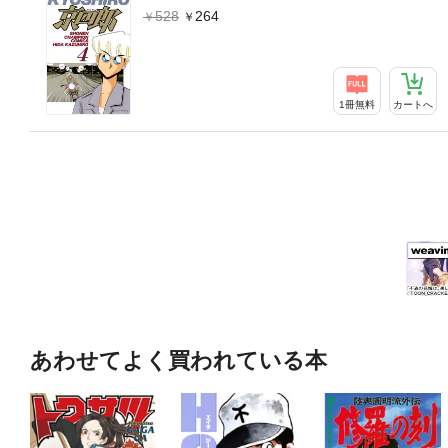
528
264
1冊無料
カートへ
あわせてよく買われている本