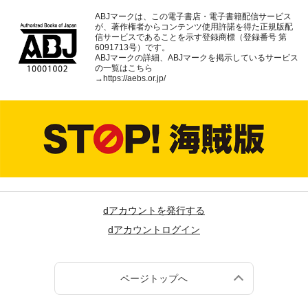
ABJマークは、この電子書店・電子書籍配信サービス
が、著作権者からコンテンツ使用許諾を得た正規版配
信サービスであることを示す登録商標（登録番号 第
6091713号）です。
ABJマークの詳細、ABJマークを掲示しているサービス
の一覧はこちら
→
https://aebs.or.jp/
dアカウントを発行する
dアカウントログイン
ページトップへ