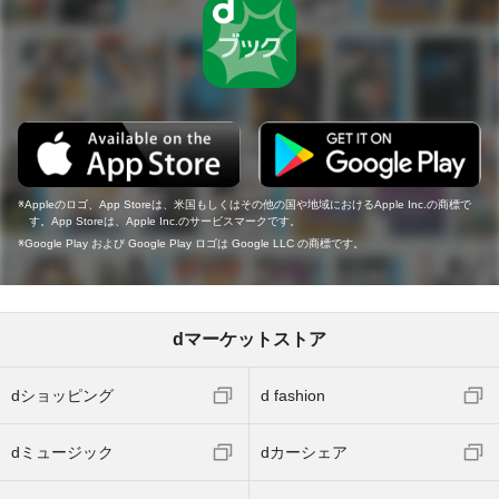
Appleのロゴ、App Storeは、米国もしくはその他の国や地域におけるApple Inc.の商標で
す。App Storeは、Apple Inc.のサービスマークです。
Google Play および Google Play ロゴは Google LLC の商標です。
dマーケットストア
dショッピング
d fashion
dミュージック
dカーシェア