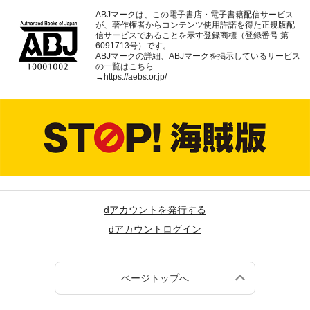
ABJマークは、この電子書店・電子書籍配信サービス
が、著作権者からコンテンツ使用許諾を得た正規版配
信サービスであることを示す登録商標（登録番号 第
6091713号）です。
ABJマークの詳細、ABJマークを掲示しているサービス
の一覧はこちら
→
https://aebs.or.jp/
dアカウントを発行する
dアカウントログイン
ページトップへ