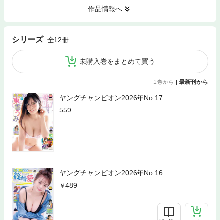
作品情報へ
シリーズ
全12冊
未購入巻をまとめて買う
1巻から
|
最新刊から
ヤングチャンピオン2026年No.17
559
ヤングチャンピオン2026年No.16
489