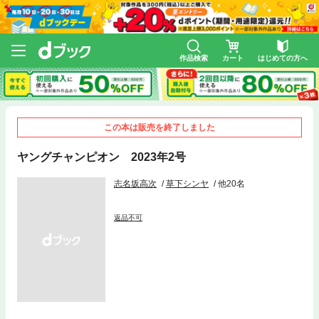
作品検索
カート
はじめての方へ
この本は販売を終了しました
ヤングチャンピオン 2023年2号
志名坂高次
草下シンヤ
他20名
返品不可