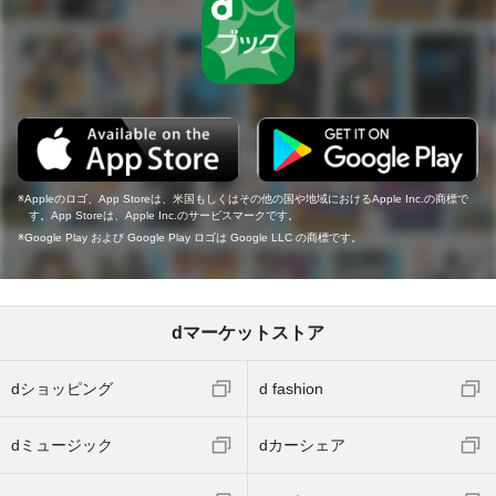
Appleのロゴ、App Storeは、米国もしくはその他の国や地域におけるApple Inc.の商標で
す。App Storeは、Apple Inc.のサービスマークです。
Google Play および Google Play ロゴは Google LLC の商標です。
dマーケットストア
dショッピング
d fashion
dミュージック
dカーシェア