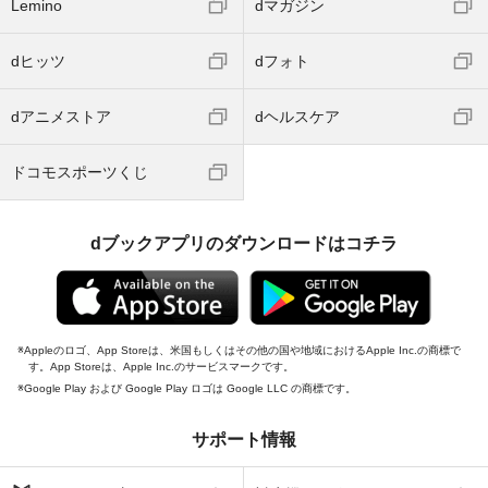
Lemino
dマガジン
dヒッツ
dフォト
dアニメストア
dヘルスケア
ドコモスポーツくじ
dブックアプリのダウンロードはコチラ
Appleのロゴ、App Storeは、米国もしくはその他の国や地域におけるApple Inc.の商標で
す。App Storeは、Apple Inc.のサービスマークです。
Google Play および Google Play ロゴは Google LLC の商標です。
サポート情報