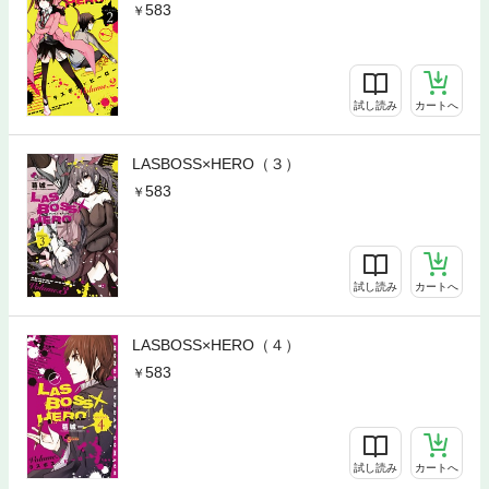
583
試し読み
カートへ
LASBOSS×HERO（３）
583
試し読み
カートへ
LASBOSS×HERO（４）
583
試し読み
カートへ