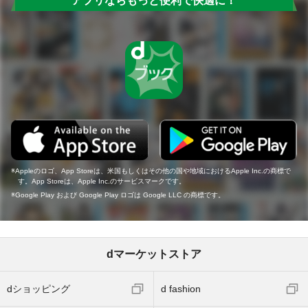
アプリならもっと便利で快適に！
Appleのロゴ、App Storeは、米国もしくはその他の国や地域におけるApple Inc.の商標で
す。App Storeは、Apple Inc.のサービスマークです。
Google Play および Google Play ロゴは Google LLC の商標です。
dマーケットストア
dショッピング
d fashion