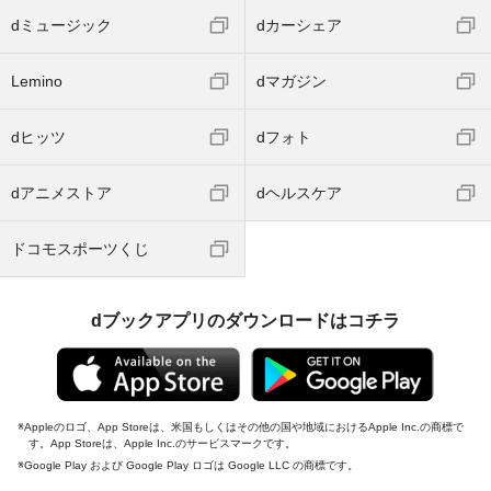
dミュージック
dカーシェア
Lemino
dマガジン
dヒッツ
dフォト
dアニメストア
dヘルスケア
ドコモスポーツくじ
dブックアプリのダウンロードはコチラ
Appleのロゴ、App Storeは、米国もしくはその他の国や地域におけるApple Inc.の商標で
す。App Storeは、Apple Inc.のサービスマークです。
Google Play および Google Play ロゴは Google LLC の商標です。