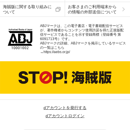
海賊版に関する取り組みに
お客さまのご利用端末から
ついて
の情報の外部送信について
ABJマークは、この電子書店・電子書籍配信サービス
が、著作権者からコンテンツ使用許諾を得た正規版配
信サービスであることを示す登録商標（登録番号 第
6091713号）です。
ABJマークの詳細、ABJマークを掲示しているサービス
の一覧はこちら
→
https://aebs.or.jp/
dアカウントを発行する
dアカウントログイン