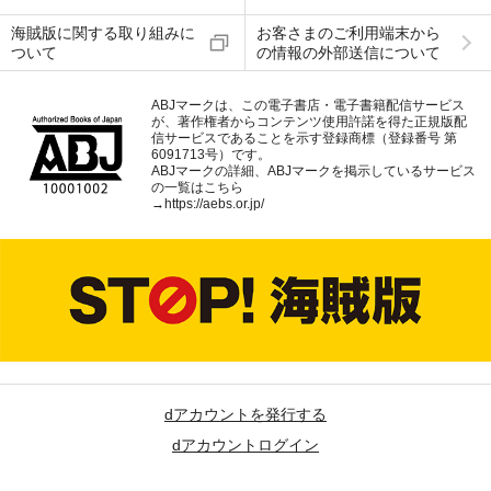
海賊版に関する取り組みに
お客さまのご利用端末から
ついて
の情報の外部送信について
ABJマークは、この電子書店・電子書籍配信サービス
が、著作権者からコンテンツ使用許諾を得た正規版配
信サービスであることを示す登録商標（登録番号 第
6091713号）です。
ABJマークの詳細、ABJマークを掲示しているサービス
の一覧はこちら
→
https://aebs.or.jp/
dアカウントを発行する
dアカウントログイン