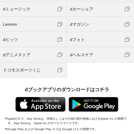
dミュージック
dカーシェア
Lemino
dマガジン
dヒッツ
dフォト
dアニメストア
dヘルスケア
ドコモスポーツくじ
dブックアプリのダウンロードはコチラ
Appleのロゴ、App Storeは、米国もしくはその他の国や地域におけるApple Inc.の商標で
す。App Storeは、Apple Inc.のサービスマークです。
Google Play および Google Play ロゴは Google LLC の商標です。