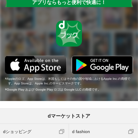
アプリならもっと便利で快適に！
Appleのロゴ、App Storeは、米国もしくはその他の国や地域におけるApple Inc.の商標で
す。App Storeは、Apple Inc.のサービスマークです。
Google Play および Google Play ロゴは Google LLC の商標です。
dマーケットストア
dショッピング
d fashion