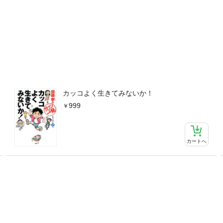
カッコよく生きてみないか！
999
カートへ