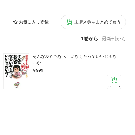
お気に入り登録
未購入巻をまとめて買う
1巻から
|
最新刊から
そんな友だちなら、いなくたっていいじゃな
いか！
999
カートへ