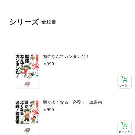
シリーズ
全12冊
勉強なんてカンタンだ！
999
カートへ
頭がよくなる 必殺！ 読書術
999
カートへ