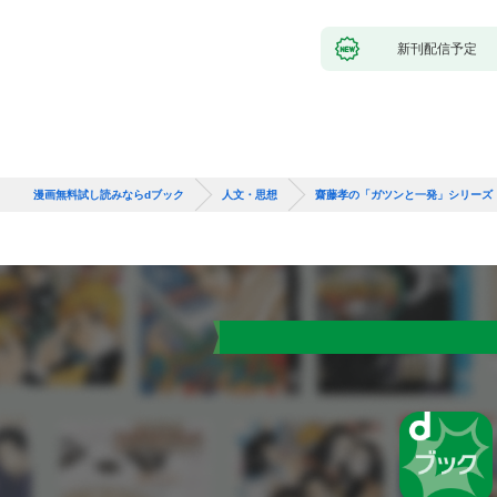
新刊配信予定
漫画無料試し読みならdブック
人文・思想
齋藤孝の「ガツンと一発」シリーズ