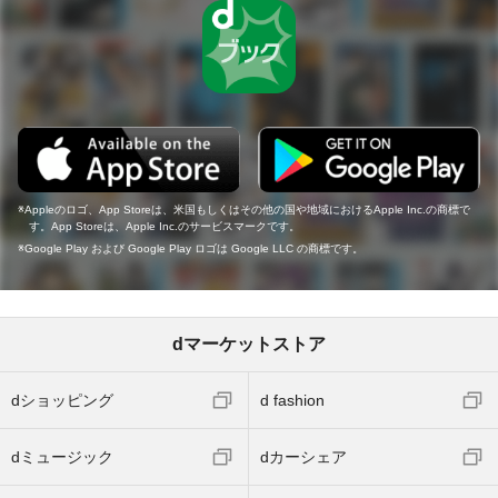
Appleのロゴ、App Storeは、米国もしくはその他の国や地域におけるApple Inc.の商標で
す。App Storeは、Apple Inc.のサービスマークです。
Google Play および Google Play ロゴは Google LLC の商標です。
dマーケットストア
dショッピング
d fashion
dミュージック
dカーシェア