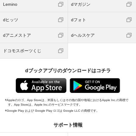
Lemino
dマガジン
dヒッツ
dフォト
dアニメストア
dヘルスケア
ドコモスポーツくじ
dブックアプリのダウンロードはコチラ
Appleのロゴ、App Storeは、米国もしくはその他の国や地域におけるApple Inc.の商標で
す。App Storeは、Apple Inc.のサービスマークです。
Google Play および Google Play ロゴは Google LLC の商標です。
サポート情報