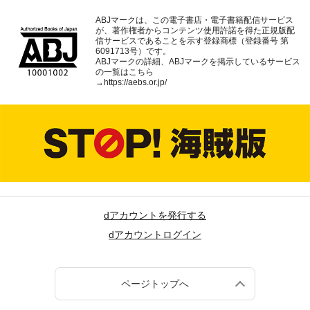
ABJマークは、この電子書店・電子書籍配信サービス
が、著作権者からコンテンツ使用許諾を得た正規版配
信サービスであることを示す登録商標（登録番号 第
6091713号）です。
ABJマークの詳細、ABJマークを掲示しているサービス
の一覧はこちら
→
https://aebs.or.jp/
dアカウントを発行する
dアカウントログイン
ページトップへ