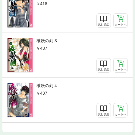
418
試し読み
カートへ
破妖の剣 3
437
試し読み
カートへ
破妖の剣 4
437
試し読み
カートへ