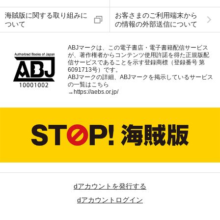
海賊版に関する取り組みに
お客さまのご利用端末から
ついて
の情報の外部送信について
ABJマークは、この電子書店・電子書籍配信サービス
が、著作権者からコンテンツ使用許諾を得た正規版配
信サービスであることを示す登録商標（登録番号 第
6091713号）です。
ABJマークの詳細、ABJマークを掲示しているサービス
の一覧はこちら
→
https://aebs.or.jp/
dアカウントを発行する
dアカウントログイン