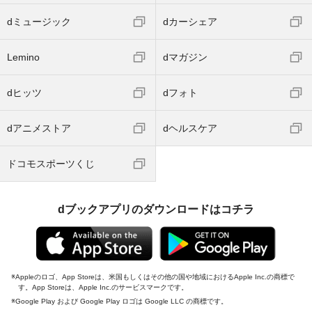
dミュージック
dカーシェア
Lemino
dマガジン
dヒッツ
dフォト
dアニメストア
dヘルスケア
ドコモスポーツくじ
dブックアプリのダウンロードはコチラ
Appleのロゴ、App Storeは、米国もしくはその他の国や地域におけるApple Inc.の商標で
す。App Storeは、Apple Inc.のサービスマークです。
Google Play および Google Play ロゴは Google LLC の商標です。