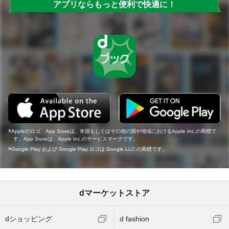
アプリならもっと便利で快適に！
Appleのロゴ、App Storeは、米国もしくはその他の国や地域におけるApple Inc.の商標で
す。App Storeは、Apple Inc.のサービスマークです。
Google Play および Google Play ロゴは Google LLC の商標です。
dマーケットストア
dショッピング
d fashion