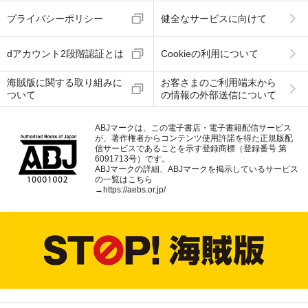
プライバシーポリシー
健全なサービスに向けて
dアカウント2段階認証とは
Cookieの利用について
海賊版に関する取り組みに
お客さまのご利用端末から
ついて
の情報の外部送信について
ABJマークは、この電子書店・電子書籍配信サービス
が、著作権者からコンテンツ使用許諾を得た正規版配
信サービスであることを示す登録商標（登録番号 第
6091713号）です。
ABJマークの詳細、ABJマークを掲示しているサービス
の一覧はこちら
→
https://aebs.or.jp/