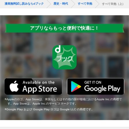
漫画無料試し読みならdブック
歴史・時代
すべて辛抱
すべて辛抱（上）
アプリならもっと便利で快適に！
Appleのロゴ、App Storeは、米国もしくはその他の国や地域におけるApple Inc.の商標で
す。App Storeは、Apple Inc.のサービスマークです。
Google Play および Google Play ロゴは Google LLC の商標です。