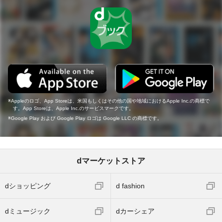
Appleのロゴ、App Storeは、米国もしくはその他の国や地域におけるApple Inc.の商標で
す。App Storeは、Apple Inc.のサービスマークです。
Google Play および Google Play ロゴは Google LLC の商標です。
dマーケットストア
dショッピング
d fashion
dミュージック
dカーシェア