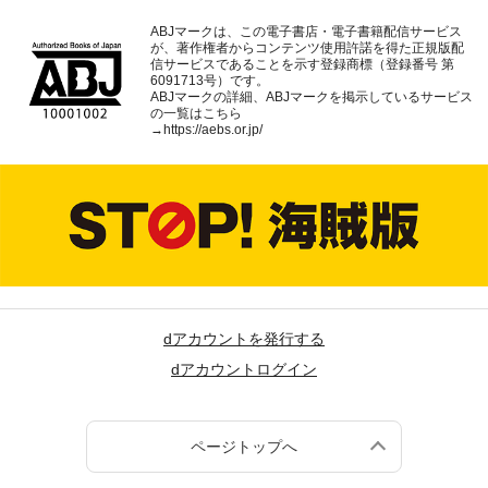
ABJマークは、この電子書店・電子書籍配信サービス
が、著作権者からコンテンツ使用許諾を得た正規版配
信サービスであることを示す登録商標（登録番号 第
6091713号）です。
ABJマークの詳細、ABJマークを掲示しているサービス
の一覧はこちら
→
https://aebs.or.jp/
dアカウントを発行する
dアカウントログイン
ページトップへ