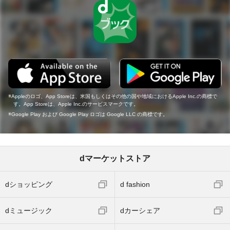
Appleのロゴ、App Storeは、米国もしくはその他の国や地域におけるApple Inc.の商標で
す。App Storeは、Apple Inc.のサービスマークです。
Google Play および Google Play ロゴは Google LLC の商標です。
dマーケットストア
dショッピング
d fashion
dミュージック
dカーシェア