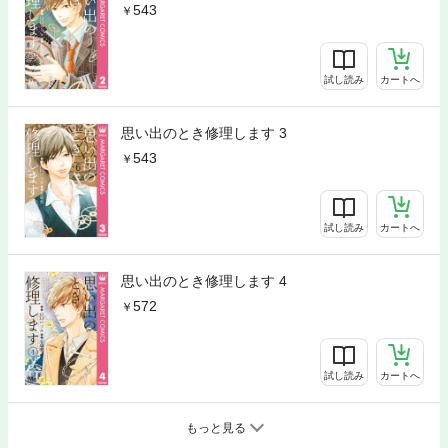
543
試し読み
カートへ
思い出のとき修理します 3
543
試し読み
カートへ
思い出のとき修理します 4
572
試し読み
カートへ
もっと見る