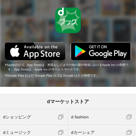
Appleのロゴ、App Storeは、米国もしくはその他の国や地域におけるApple Inc.の商標で
す。App Storeは、Apple Inc.のサービスマークです。
Google Play および Google Play ロゴは Google LLC の商標です。
dマーケットストア
dショッピング
d fashion
dミュージック
dカーシェア