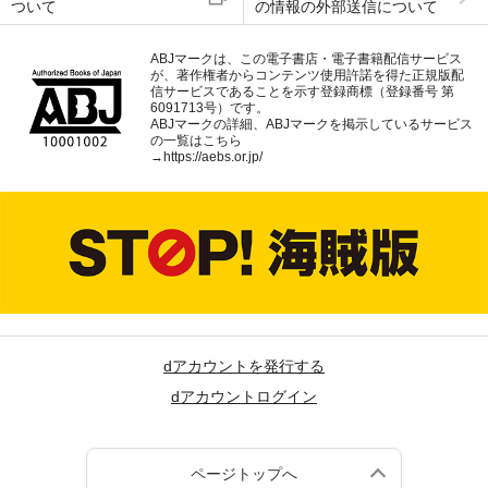
ついて
の情報の外部送信について
ABJマークは、この電子書店・電子書籍配信サービス
が、著作権者からコンテンツ使用許諾を得た正規版配
信サービスであることを示す登録商標（登録番号 第
6091713号）です。
ABJマークの詳細、ABJマークを掲示しているサービス
の一覧はこちら
→
https://aebs.or.jp/
dアカウントを発行する
dアカウントログイン
ページトップへ