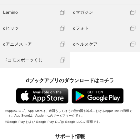
Lemino
dマガジン
dヒッツ
dフォト
dアニメストア
dヘルスケア
ドコモスポーツくじ
dブックアプリのダウンロードはコチラ
Appleのロゴ、App Storeは、米国もしくはその他の国や地域におけるApple Inc.の商標で
す。App Storeは、Apple Inc.のサービスマークです。
Google Play および Google Play ロゴは Google LLC の商標です。
サポート情報