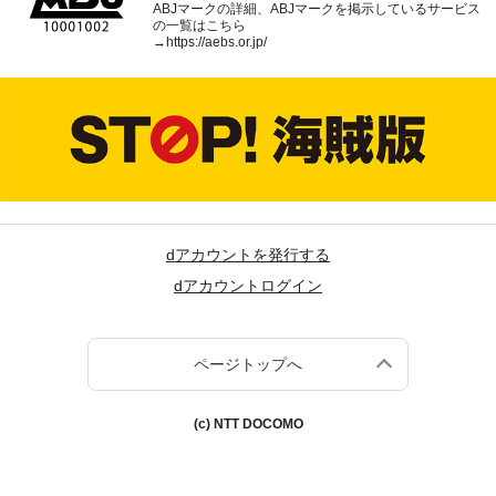
ABJマークの詳細、ABJマークを掲示しているサービス
の一覧はこちら
→
https://aebs.or.jp/
dアカウントを発行する
dアカウントログイン
ページトップへ
(c) NTT DOCOMO