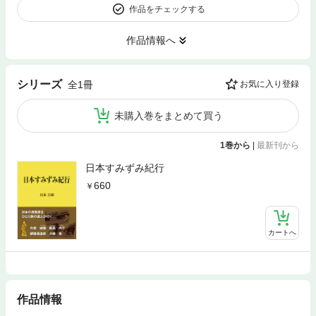
作品をチェックする
作品情報へ
シリーズ
全1冊
お気に入り登録
未購入巻をまとめて買う
1巻から
|
最新刊から
日本すみずみ紀行
660
カートへ
作品情報