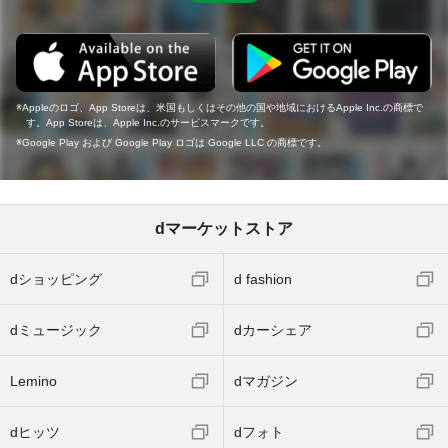
Appleのロゴ、App Storeは、米国もしくはその他の国や地域におけるApple Inc.の商標で
す。App Storeは、Apple Inc.のサービスマークです。
Google Play および Google Play ロゴは Google LLC の商標です。
dマーケットストア
dショッピング
d fashion
dミュージック
dカーシェア
Lemino
dマガジン
dヒッツ
dフォト