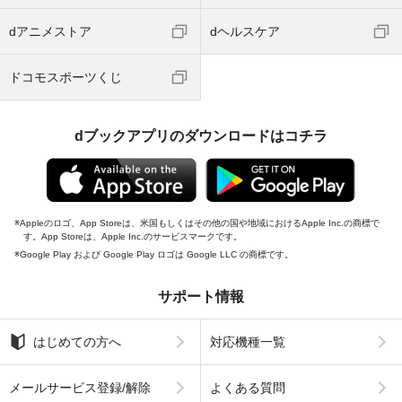
dアニメストア
dヘルスケア
ドコモスポーツくじ
dブックアプリのダウンロードはコチラ
Appleのロゴ、App Storeは、米国もしくはその他の国や地域におけるApple Inc.の商標で
す。App Storeは、Apple Inc.のサービスマークです。
Google Play および Google Play ロゴは Google LLC の商標です。
サポート情報
はじめての方へ
対応機種一覧
メールサービス登録/解除
よくある質問