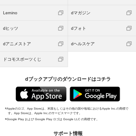
Lemino
dマガジン
dヒッツ
dフォト
dアニメストア
dヘルスケア
ドコモスポーツくじ
dブックアプリのダウンロードはコチラ
Appleのロゴ、App Storeは、米国もしくはその他の国や地域におけるApple Inc.の商標で
す。App Storeは、Apple Inc.のサービスマークです。
Google Play および Google Play ロゴは Google LLC の商標です。
サポート情報