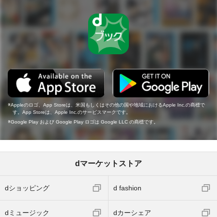
Appleのロゴ、App Storeは、米国もしくはその他の国や地域におけるApple Inc.の商標で
す。App Storeは、Apple Inc.のサービスマークです。
Google Play および Google Play ロゴは Google LLC の商標です。
dマーケットストア
dショッピング
d fashion
dミュージック
dカーシェア