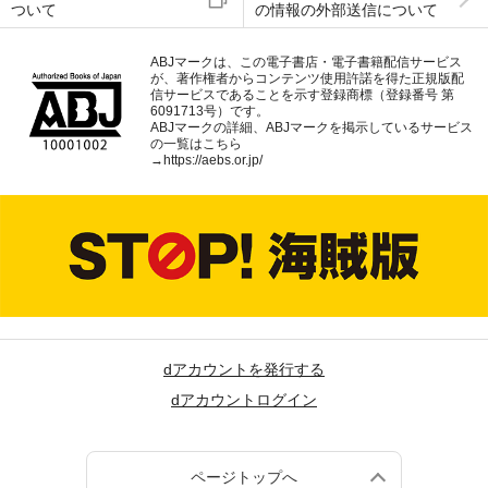
ついて
の情報の外部送信について
ABJマークは、この電子書店・電子書籍配信サービス
が、著作権者からコンテンツ使用許諾を得た正規版配
信サービスであることを示す登録商標（登録番号 第
6091713号）です。
ABJマークの詳細、ABJマークを掲示しているサービス
の一覧はこちら
→
https://aebs.or.jp/
dアカウントを発行する
dアカウントログイン
ページトップへ