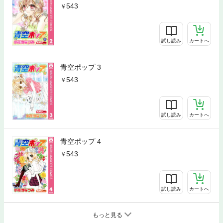
543
試し読み
カートへ
青空ポップ 3
543
試し読み
カートへ
青空ポップ 4
543
試し読み
カートへ
もっと見る