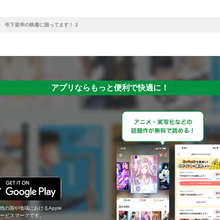
年下皇帝の執着に困ってます！ 2
アプリならもっと便利で快適に！
の他の国や地域におけるApple
c.のサービスマークです。