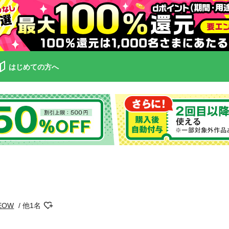
はじめての方へ
EOW
他1名