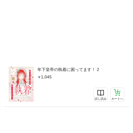
年下皇帝の執着に困ってます！ 2
1,045
試し読み
カートへ