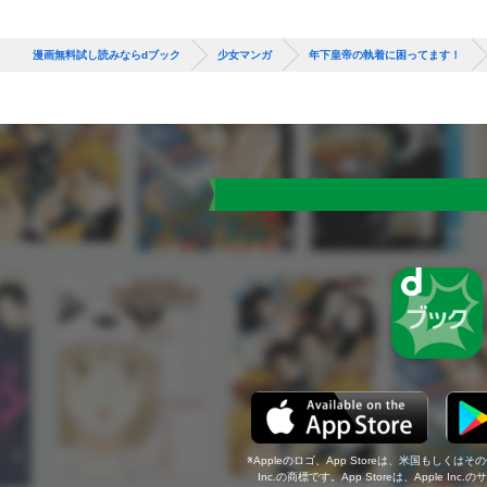
漫画無料試し読みならdブック
少女マンガ
年下皇帝の執着に困ってます！
Appleのロゴ、App Storeは、米国もしくはそ
Inc.の商標です。App Storeは、Apple In