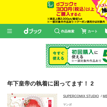
作品検索
カート
年下皇帝の執着に困ってます！ 2
SUPERCOMIX STUDIO
M
マンガ