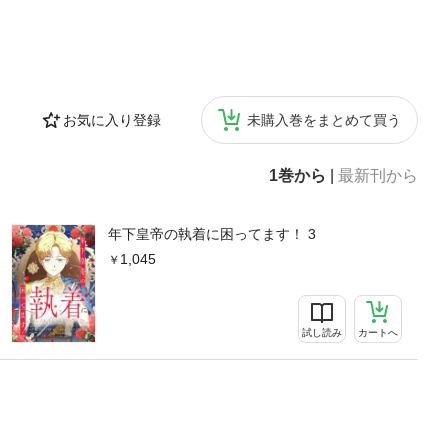
お気に入り登録
未購入巻をまとめて買う
1巻から
|
最新刊から
年下皇帝の執着に困ってます！ 3
1,045
試し読み
カートへ