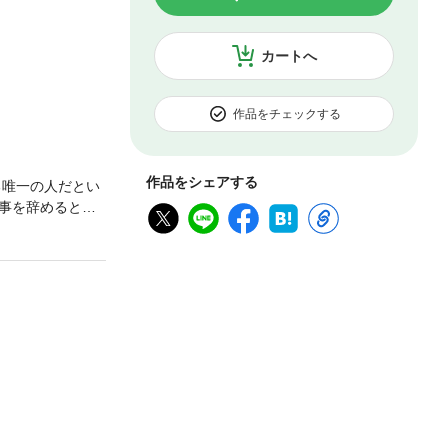
カートへ
作品をチェックする
作品をシェアする
る唯一の人だとい
事を辞めると宣
のか…!?