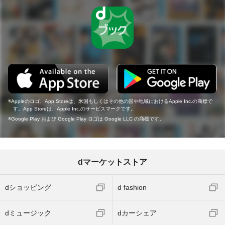
Appleのロゴ、App Storeは、米国もしくはその他の国や地域におけるApple Inc.の商標で
す。App Storeは、Apple Inc.のサービスマークです。
Google Play および Google Play ロゴは Google LLC の商標です。
dマーケットストア
dショッピング
d fashion
dミュージック
dカーシェア