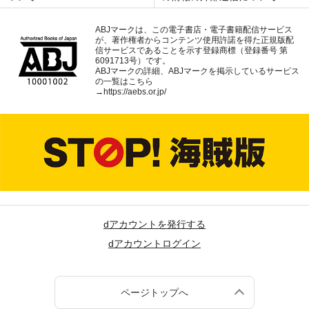
ABJマークは、この電子書店・電子書籍配信サービス
が、著作権者からコンテンツ使用許諾を得た正規版配
信サービスであることを示す登録商標（登録番号 第
6091713号）です。
ABJマークの詳細、ABJマークを掲示しているサービス
の一覧はこちら
→
https://aebs.or.jp/
dアカウントを発行する
dアカウントログイン
ページトップへ