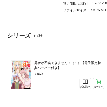
電子版配信開始日
2025/10
ファイルサイズ
53.76 MB
シリーズ
全2冊
勇者が召喚できません！（１）【電子限定特
典ペーパー付き】
869
試し読み
カートへ