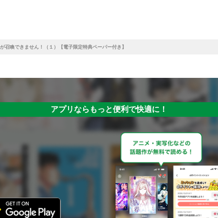
が召喚できません！（１）【電子限定特典ペーパー付き】
アプリならもっと便利で快適に！