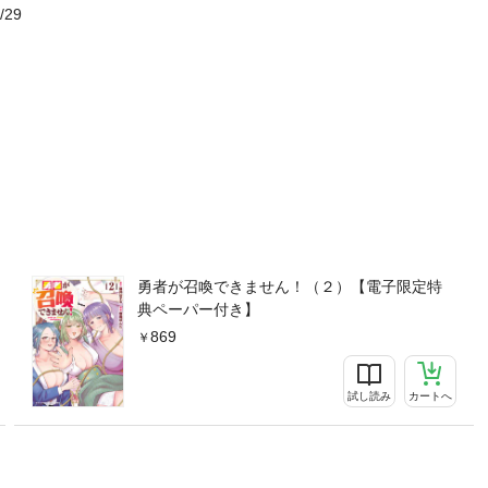
/29
勇者が召喚できません！（２）【電子限定特
典ペーパー付き】
869
試し読み
カートへ