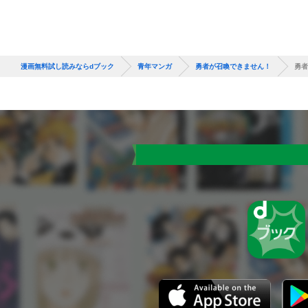
漫画無料試し読みならdブック
青年マンガ
勇者が召喚できません！
勇者