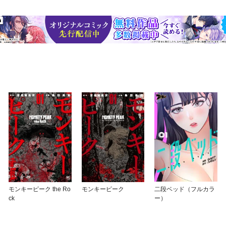
モンキーピーク the Ro
モンキーピーク
二段ベッド（フルカラ
ck
ー）