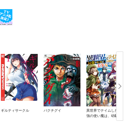
ギルティサークル
バクチグイ
異世界でテイムした最
強の使い魔は、幼馴染
の美少女でした