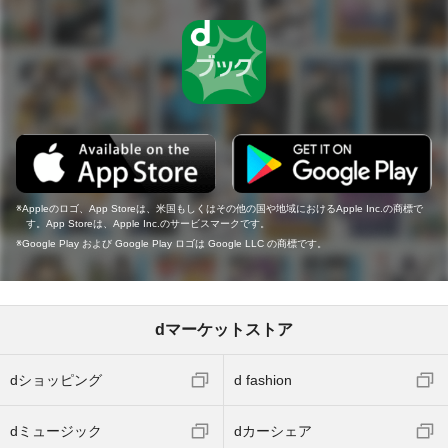
Appleのロゴ、App Storeは、米国もしくはその他の国や地域におけるApple Inc.の商標で
す。App Storeは、Apple Inc.のサービスマークです。
Google Play および Google Play ロゴは Google LLC の商標です。
dマーケットストア
dショッピング
d fashion
dミュージック
dカーシェア