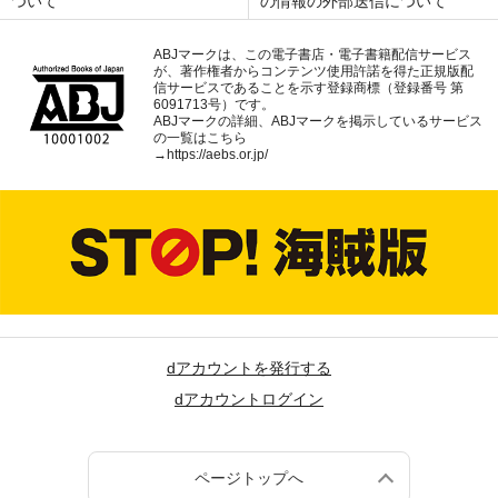
ついて
の情報の外部送信について
ABJマークは、この電子書店・電子書籍配信サービス
が、著作権者からコンテンツ使用許諾を得た正規版配
信サービスであることを示す登録商標（登録番号 第
6091713号）です。
ABJマークの詳細、ABJマークを掲示しているサービス
の一覧はこちら
→
https://aebs.or.jp/
dアカウントを発行する
dアカウントログイン
ページトップへ