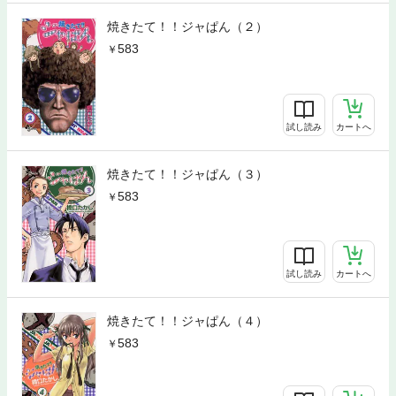
焼きたて！！ジャぱん（２）
583
試し読み
カートへ
焼きたて！！ジャぱん（３）
583
試し読み
カートへ
焼きたて！！ジャぱん（４）
583