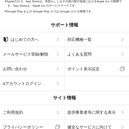
Appleのロゴ、App Storeは、米国もしくはその他の国や地域におけるApple Inc.の商標で
す。App Storeは、Apple Inc.のサービスマークです。
Google Play および Google Play ロゴは Google LLC の商標です。
サポート情報
はじめての方へ
対応機種一覧
メールサービス登録/解除
よくある質問
お問い合わせ
ポイント表示設定
dアカウントログイン
サイト情報
ご利用規約
提供事業者等に関する表示
プライバシーポリシー
健全なサービスに向けて