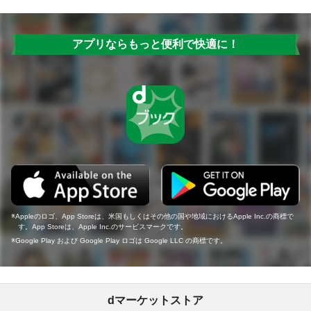
アプリならもっと便利で快適に！
Appleのロゴ、App Storeは、米国もしくはその他の国や地域におけるApple Inc.の商標で
す。App Storeは、Apple Inc.のサービスマークです。
Google Play および Google Play ロゴは Google LLC の商標です。
dマーケットストア