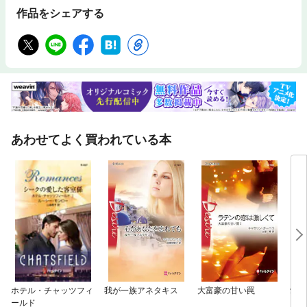
作品をシェアする
あわせてよく買われている本
ホテル・チャッツフィ
我が一族アネタキス
大富豪の甘い罠
愛の
ールド