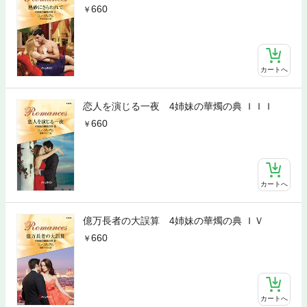
660
カートへ
恋人を演じる一夜 4姉妹の華燭の典 ＩＩＩ
660
カートへ
億万長者の大誤算 4姉妹の華燭の典 ＩＶ
660
カートへ