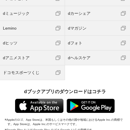
dミュージック
dカーシェア
Lemino
dマガジン
dヒッツ
dフォト
dアニメストア
dヘルスケア
ドコモスポーツくじ
dブックアプリのダウンロードはコチラ
Appleのロゴ、App Storeは、米国もしくはその他の国や地域におけるApple Inc.の商標で
す。App Storeは、Apple Inc.のサービスマークです。
Google Play および Google Play ロゴは Google LLC の商標です。