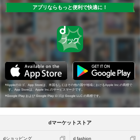
アプリならもっと便利で快適に！
Appleのロゴ、App Storeは、米国もしくはその他の国や地域におけるApple Inc.の商標で
す。App Storeは、Apple Inc.のサービスマークです。
Google Play および Google Play ロゴは Google LLC の商標です。
dマーケットストア
dショッピング
d fashion