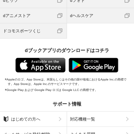
dヒッツ
dフォト
dアニメストア
dヘルスケア
ドコモスポーツくじ
dブックアプリのダウンロードはコチラ
Appleのロゴ、App Storeは、米国もしくはその他の国や地域におけるApple Inc.の商標で
す。App Storeは、Apple Inc.のサービスマークです。
Google Play および Google Play ロゴは Google LLC の商標です。
サポート情報
はじめての方へ
対応機種一覧