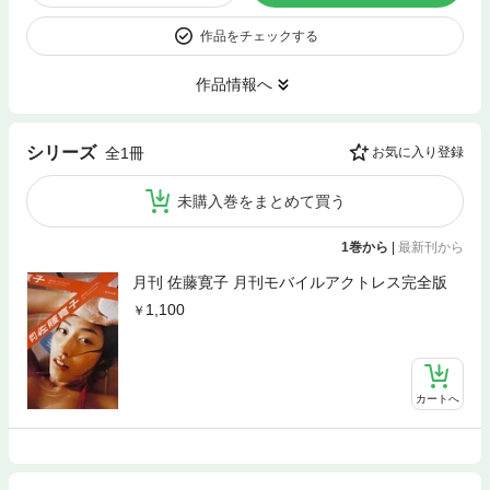
作品をチェックする
作品情報へ
シリーズ
全1冊
お気に入り登録
未購入巻をまとめて買う
1巻から
|
最新刊から
月刊 佐藤寛子 月刊モバイルアクトレス完全版
1,100
カートへ