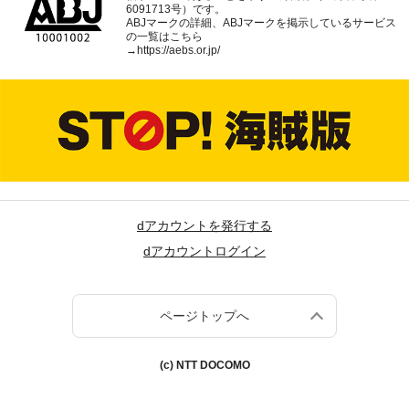
6091713号）です。
ABJマークの詳細、ABJマークを掲示しているサービス
の一覧はこちら
→
https://aebs.or.jp/
dアカウントを発行する
dアカウントログイン
ページトップへ
(c) NTT DOCOMO