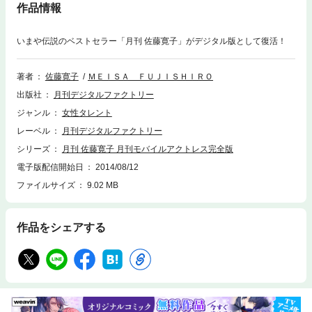
作品情報
いまや伝説のベストセラー「月刊 佐藤寛子」がデジタル版として復活！
著者
佐藤寛子
ＭＥＩＳＡ ＦＵＪＩＳＨＩＲＯ
出版社
月刊デジタルファクトリー
ジャンル
女性タレント
レーベル
月刊デジタルファクトリー
シリーズ
月刊 佐藤寛子 月刊モバイルアクトレス完全版
電子版配信開始日
2014/08/12
ファイルサイズ
9.02 MB
作品をシェアする