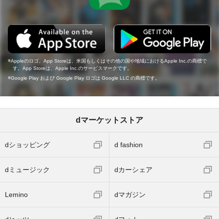
Appleのロゴ、App Storeは、米国もしくはその他の国や地域におけるApple Inc.の商標で
す。App Storeは、Apple Inc.のサービスマークです。
Google Play および Google Play ロゴは Google LLC の商標です。
dマーケットストア
dショッピング
d fashion
dミュージック
dカーシェア
Lemino
dマガジン