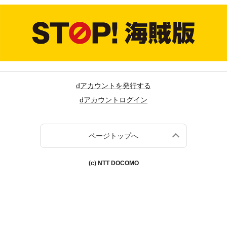
dアカウントを発行する
dアカウントログイン
ページトップへ
(c) NTT DOCOMO