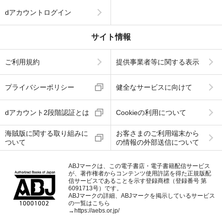
dアカウントログイン
サイト情報
ご利用規約
提供事業者等に関する表示
プライバシーポリシー
健全なサービスに向けて
dアカウント2段階認証とは
Cookieの利用について
海賊版に関する取り組みに
お客さまのご利用端末から
ついて
の情報の外部送信について
ABJマークは、この電子書店・電子書籍配信サービス
が、著作権者からコンテンツ使用許諾を得た正規版配
信サービスであることを示す登録商標（登録番号 第
6091713号）です。
ABJマークの詳細、ABJマークを掲示しているサービス
の一覧はこちら
→
https://aebs.or.jp/