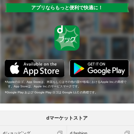
アプリならもっと便利で快適に！
Appleのロゴ、App Storeは、米国もしくはその他の国や地域におけるApple Inc.の商標で
す。App Storeは、Apple Inc.のサービスマークです。
Google Play および Google Play ロゴは Google LLC の商標です。
dマーケットストア
dショッピング
d fashion