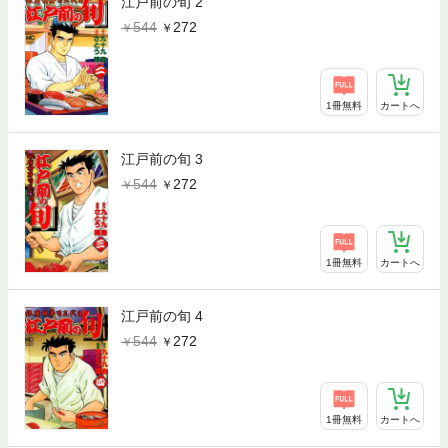
江戸前の旬 2
544
272
1冊無料
カートへ
江戸前の旬 3
544
272
1冊無料
カートへ
江戸前の旬 4
544
272
1冊無料
カートへ