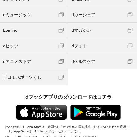
dミュージック
dカーシェア
Lemino
dマガジン
dヒッツ
dフォト
dアニメストア
dヘルスケア
ドコモスポーツくじ
dブックアプリのダウンロードはコチラ
Appleのロゴ、App Storeは、米国もしくはその他の国や地域におけるApple Inc.の商標で
す。App Storeは、Apple Inc.のサービスマークです。