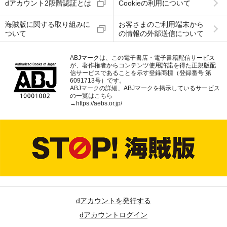
dアカウント2段階認証とは
Cookieの利用について
海賊版に関する取り組みに
お客さまのご利用端末から
ついて
の情報の外部送信について
ABJマークは、この電子書店・電子書籍配信サービス
が、著作権者からコンテンツ使用許諾を得た正規版配
信サービスであることを示す登録商標（登録番号 第
6091713号）です。
ABJマークの詳細、ABJマークを掲示しているサービス
の一覧はこちら
→
https://aebs.or.jp/
dアカウントを発行する
dアカウントログイン