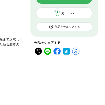
カートへ
作品をチェックする
限まで追求した
作品をシェアする
た連合艦隊の軽