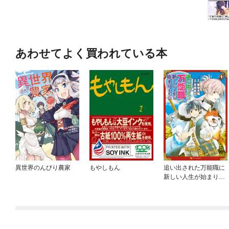
あわせてよく買われている本
異世界のんびり農家
もやしもん
追い出された万能職に
新しい人生が始まりま
した