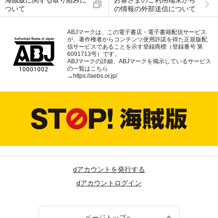
海賊版に関する取り組みに
お客さまのご利用端末から
ついて
の情報の外部送信について
ABJマークは、この電子書店・電子書籍配信サービス
が、著作権者からコンテンツ使用許諾を得た正規版配
信サービスであることを示す登録商標（登録番号 第
6091713号）です。
ABJマークの詳細、ABJマークを掲示しているサービス
の一覧はこちら
→
https://aebs.or.jp/
dアカウントを発行する
dアカウントログイン
ページトップへ