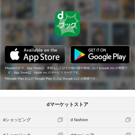
Appleのロゴ、App Storeは、米国もしくはその他の国や地域におけるApple Inc.の商標で
す。App Storeは、Apple Inc.のサービスマークです。
Google Play および Google Play ロゴは Google LLC の商標です。
dマーケットストア
dショッピング
d fashion