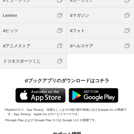
dミュージック
dカーシェア
Lemino
dマガジン
dヒッツ
dフォト
dアニメストア
dヘルスケア
ドコモスポーツくじ
dブックアプリのダウンロードはコチラ
Appleのロゴ、App Storeは、米国もしくはその他の国や地域におけるApple Inc.の商標で
す。App Storeは、Apple Inc.のサービスマークです。
Google Play および Google Play ロゴは Google LLC の商標です。