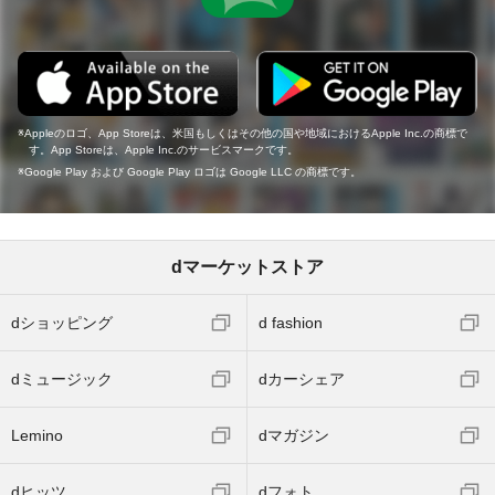
Appleのロゴ、App Storeは、米国もしくはその他の国や地域におけるApple Inc.の商標で
す。App Storeは、Apple Inc.のサービスマークです。
Google Play および Google Play ロゴは Google LLC の商標です。
dマーケットストア
dショッピング
d fashion
dミュージック
dカーシェア
Lemino
dマガジン
dヒッツ
dフォト