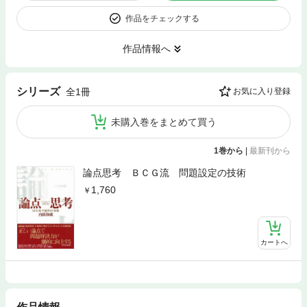
作品をチェックする
作品情報へ
シリーズ
全1冊
お気に入り登録
未購入巻をまとめて買う
1巻から
|
最新刊から
論点思考 ＢＣＧ流 問題設定の技術
1,760
カートへ