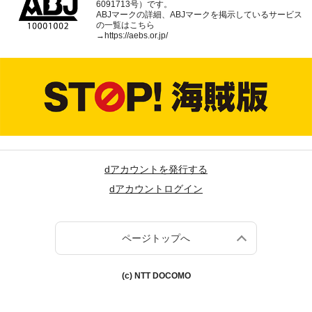
6091713号）です。
ABJマークの詳細、ABJマークを掲示しているサービス
の一覧はこちら
→
https://aebs.or.jp/
dアカウントを発行する
dアカウントログイン
ページトップへ
(c) NTT DOCOMO