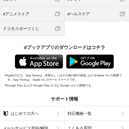
dアニメストア
dヘルスケア
ドコモスポーツくじ
dブックアプリのダウンロードはコチラ
Appleのロゴ、App Storeは、米国もしくはその他の国や地域におけるApple Inc.の商標で
す。App Storeは、Apple Inc.のサービスマークです。
Google Play および Google Play ロゴは Google LLC の商標です。
サポート情報
はじめての方へ
対応機種一覧
メールサービス登録/解除
よくある質問