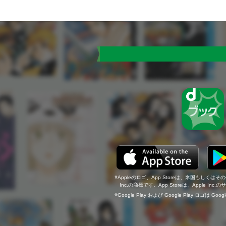
Appleのロゴ、App Storeは、米国もしくはそ
Inc.の商標です。App Storeは、Apple In
Google Play および Google Play ロゴは Go