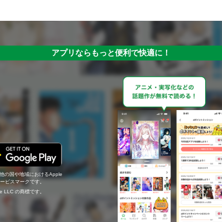
アプリならもっと便利で快適に！
の他の国や地域におけるApple
c.のサービスマークです。
ogle LLC の商標です。