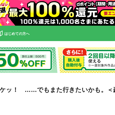
はじめての方へ
ケッ！ ……でもまた行きたいかも。＜