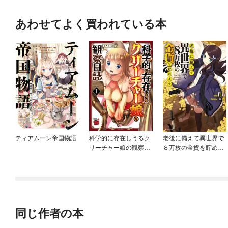
あわせてよく買われている本
ティアムーン帝国物語
科学的に存在しうるク
老後に備えて異世界で
リーチャー娘の観察日
８万枚の金貨を貯めま
誌
す
同じ作者の本