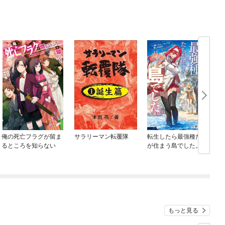
俺の死亡フラグが留ま
サラリーマン転覆隊
転生したら最強種たち
るところを知らない
が住まう島でした。こ
の島でスローライフを
楽しみます
もっと見る