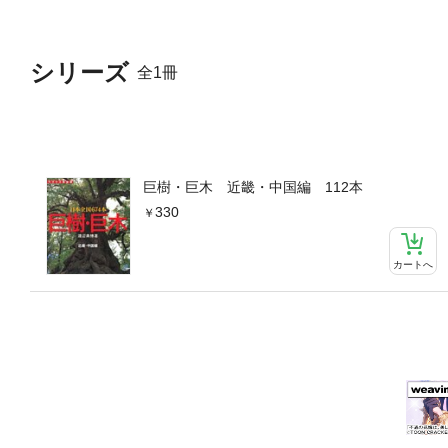
シリーズ
全1冊
巨樹・巨木 近畿・中国編 112本
330
カートへ