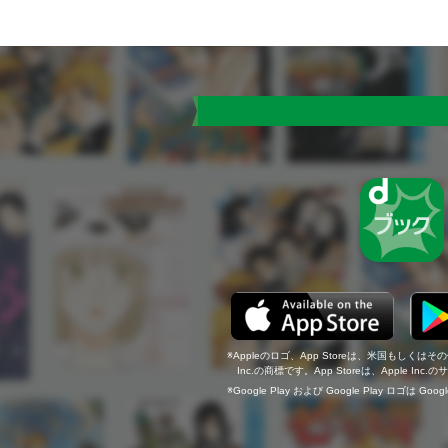
Appleのロゴ、App Storeは、米国もしくはそ
Inc.の商標です。App Storeは、Apple In
Google Play および Google Play ロゴは Go