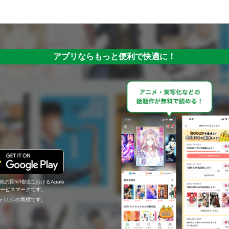
アプリならもっと便利で快適に！
の他の国や地域におけるApple
c.のサービスマークです。
ogle LLC の商標です。