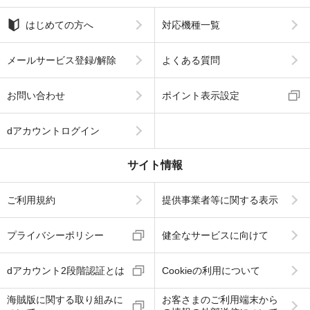
はじめての方へ
対応機種一覧
メールサービス登録/解除
よくある質問
お問い合わせ
ポイント表示設定
dアカウントログイン
サイト情報
ご利用規約
提供事業者等に関する表示
プライバシーポリシー
健全なサービスに向けて
dアカウント2段階認証とは
Cookieの利用について
海賊版に関する取り組みに
お客さまのご利用端末から