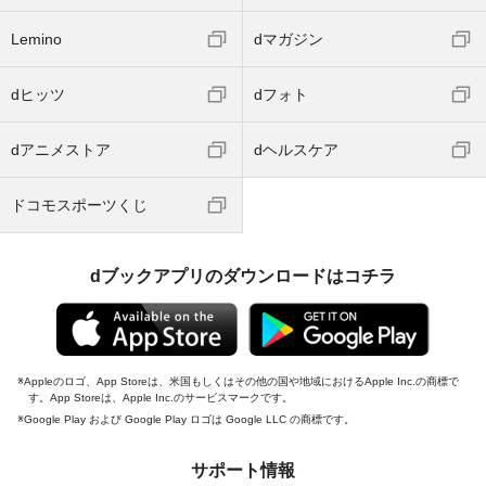
Lemino
dマガジン
dヒッツ
dフォト
dアニメストア
dヘルスケア
ドコモスポーツくじ
dブックアプリのダウンロードはコチラ
Appleのロゴ、App Storeは、米国もしくはその他の国や地域におけるApple Inc.の商標で
す。App Storeは、Apple Inc.のサービスマークです。
Google Play および Google Play ロゴは Google LLC の商標です。
サポート情報