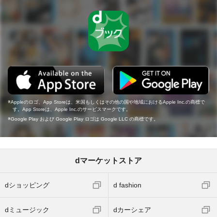
Appleのロゴ、App Storeは、米国もしくはその他の国や地域におけるApple Inc.の商標で
す。App Storeは、Apple Inc.のサービスマークです。
Google Play および Google Play ロゴは Google LLC の商標です。
dマーケットストア
dショッピング
d fashion
dミュージック
dカーシェア