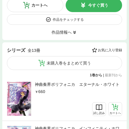
カートへ
今すぐ買う
作品をチェックする
作品情報へ
シリーズ
全13冊
お気に入り登録
未購入巻をまとめて買う
1巻から
|
最新刊から
神曲奏界ポリフォニカ エターナル・ホワイト
660
試し読み
カートへ
神曲奏界ポリフォニカ インフィニティ・ホワ