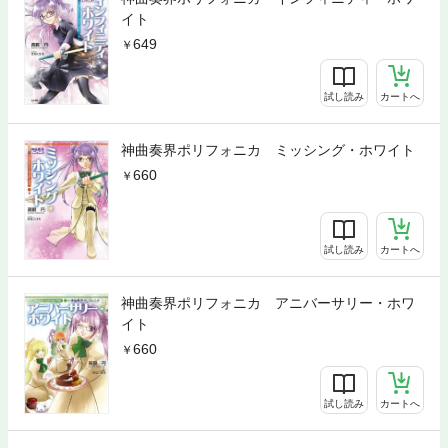
イト
649
試し読み
カートへ
神曲奏界ポリフォニカ ミッシング・ホワイト
660
試し読み
カートへ
神曲奏界ポリフォニカ アニバーサリー・ホワ
イト
660
試し読み
カートへ