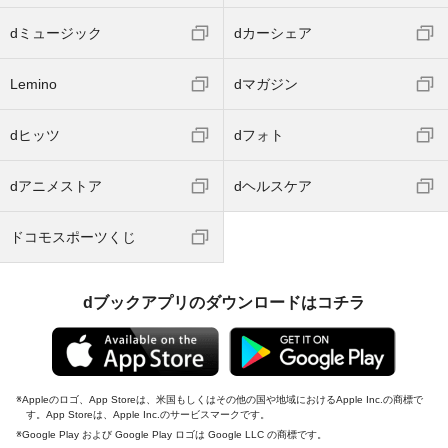
dミュージック
dカーシェア
Lemino
dマガジン
dヒッツ
dフォト
dアニメストア
dヘルスケア
ドコモスポーツくじ
dブックアプリのダウンロードはコチラ
Appleのロゴ、App Storeは、米国もしくはその他の国や地域におけるApple Inc.の商標で
す。App Storeは、Apple Inc.のサービスマークです。
Google Play および Google Play ロゴは Google LLC の商標です。