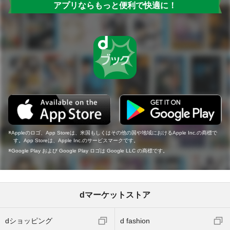
アプリならもっと便利で快適に！
Appleのロゴ、App Storeは、米国もしくはその他の国や地域におけるApple Inc.の商標で
す。App Storeは、Apple Inc.のサービスマークです。
Google Play および Google Play ロゴは Google LLC の商標です。
dマーケットストア
dショッピング
d fashion