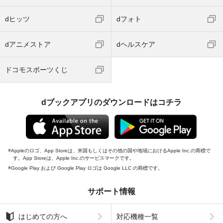
dヒッツ
dフォト
dアニメストア
dヘルスケア
ドコモスポーツくじ
dブックアプリのダウンロードはコチラ
Appleのロゴ、App Storeは、米国もしくはその他の国や地域におけるApple Inc.の商標で
す。App Storeは、Apple Inc.のサービスマークです。
Google Play および Google Play ロゴは Google LLC の商標です。
サポート情報
はじめての方へ
対応機種一覧