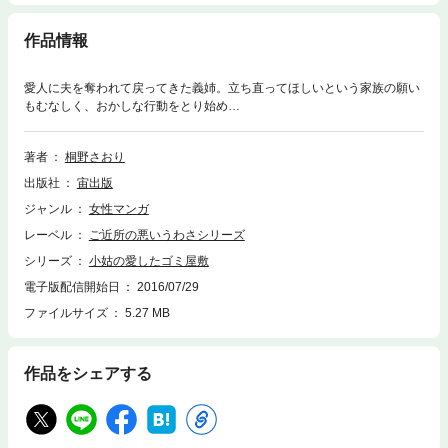
作品情報
愛人に夫を奪われて戻ってきた義姉。立ち直ってほしいという家族の願い
もむなしく、おかしな行動をとり始め…
著者
桐野さおり
出版社
宙出版
ジャンル
女性マンガ
レーベル
ご近所の悪いうわさシリーズ
シリーズ
小姑の愛したゴミ屋敷
電子版配信開始日
2016/07/29
ファイルサイズ
5.27 MB
作品をシェアする