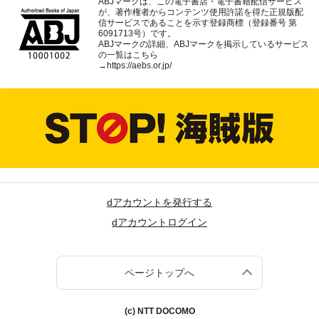
ABJマークは、この電子書店・電子書籍配信サービス
が、著作権者からコンテンツ使用許諾を得た正規版配
信サービスであることを示す登録商標（登録番号 第
6091713号）です。
ABJマークの詳細、ABJマークを掲示しているサービス
の一覧はこちら
→
https://aebs.or.jp/
dアカウントを発行する
dアカウントログイン
ページトップへ
(c) NTT DOCOMO