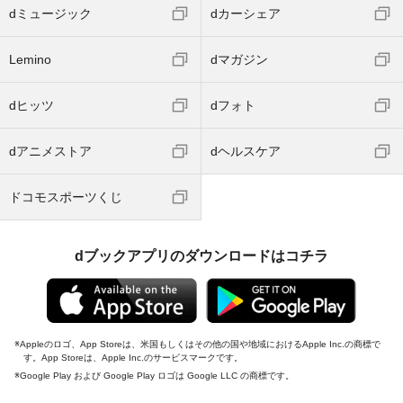
dミュージック
dカーシェア
Lemino
dマガジン
dヒッツ
dフォト
dアニメストア
dヘルスケア
ドコモスポーツくじ
dブックアプリのダウンロードはコチラ
Appleのロゴ、App Storeは、米国もしくはその他の国や地域におけるApple Inc.の商標で
す。App Storeは、Apple Inc.のサービスマークです。
Google Play および Google Play ロゴは Google LLC の商標です。