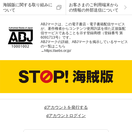
海賊版に関する取り組みに
お客さまのご利用端末から
ついて
の情報の外部送信について
ABJマークは、この電子書店・電子書籍配信サービス
が、著作権者からコンテンツ使用許諾を得た正規版配
信サービスであることを示す登録商標（登録番号 第
6091713号）です。
ABJマークの詳細、ABJマークを掲示しているサービス
の一覧はこちら
→
https://aebs.or.jp/
dアカウントを発行する
dアカウントログイン