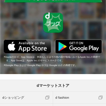
Appleのロゴ、App Storeは、米国もしくはその他の国や地域におけるApple Inc.の商標で
す。App Storeは、Apple Inc.のサービスマークです。
Google Play および Google Play ロゴは Google LLC の商標です。
dマーケットストア
dショッピング
d fashion