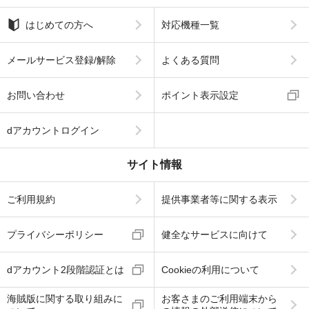
はじめての方へ
対応機種一覧
メールサービス登録/解除
よくある質問
お問い合わせ
ポイント表示設定
dアカウントログイン
サイト情報
ご利用規約
提供事業者等に関する表示
プライバシーポリシー
健全なサービスに向けて
dアカウント2段階認証とは
Cookieの利用について
海賊版に関する取り組みに
お客さまのご利用端末から