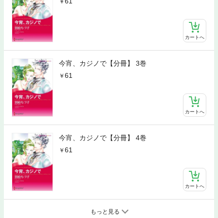
61
カートへ
今宵、カジノで【分冊】 3巻
61
カートへ
今宵、カジノで【分冊】 4巻
61
カートへ
もっと見る