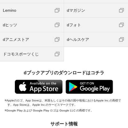
Lemino
dマガジン
dヒッツ
dフォト
dアニメストア
dヘルスケア
ドコモスポーツくじ
dブックアプリのダウンロードはコチラ
Appleのロゴ、App Storeは、米国もしくはその他の国や地域におけるApple Inc.の商標で
す。App Storeは、Apple Inc.のサービスマークです。
Google Play および Google Play ロゴは Google LLC の商標です。
サポート情報