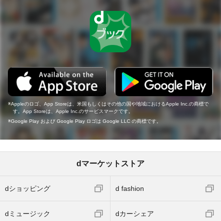
Appleのロゴ、App Storeは、米国もしくはその他の国や地域におけるApple Inc.の商標で
す。App Storeは、Apple Inc.のサービスマークです。
Google Play および Google Play ロゴは Google LLC の商標です。
dマーケットストア
dショッピング
d fashion
dミュージック
dカーシェア