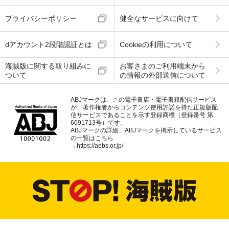
プライバシーポリシー
健全なサービスに向けて
dアカウント2段階認証とは
Cookieの利用について
海賊版に関する取り組みに
お客さまのご利用端末から
ついて
の情報の外部送信について
ABJマークは、この電子書店・電子書籍配信サービス
が、著作権者からコンテンツ使用許諾を得た正規版配
信サービスであることを示す登録商標（登録番号 第
6091713号）です。
ABJマークの詳細、ABJマークを掲示しているサービス
の一覧はこちら
→
https://aebs.or.jp/