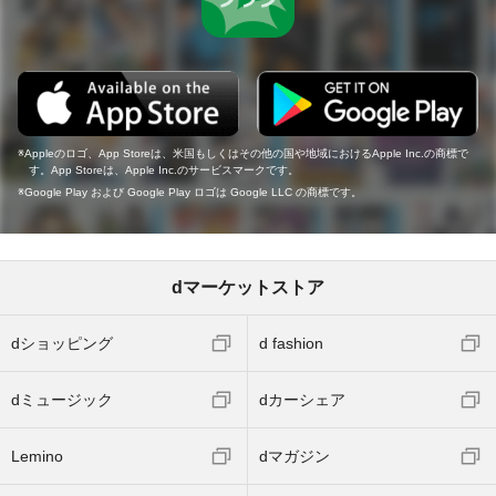
Appleのロゴ、App Storeは、米国もしくはその他の国や地域におけるApple Inc.の商標で
す。App Storeは、Apple Inc.のサービスマークです。
Google Play および Google Play ロゴは Google LLC の商標です。
dマーケットストア
dショッピング
d fashion
dミュージック
dカーシェア
Lemino
dマガジン