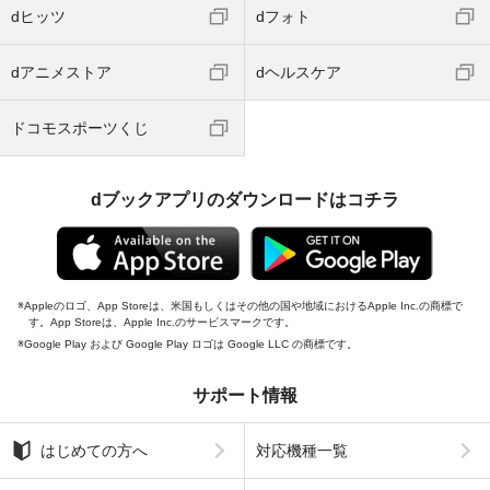
dヒッツ
dフォト
dアニメストア
dヘルスケア
ドコモスポーツくじ
dブックアプリのダウンロードはコチラ
Appleのロゴ、App Storeは、米国もしくはその他の国や地域におけるApple Inc.の商標で
す。App Storeは、Apple Inc.のサービスマークです。
Google Play および Google Play ロゴは Google LLC の商標です。
サポート情報
はじめての方へ
対応機種一覧