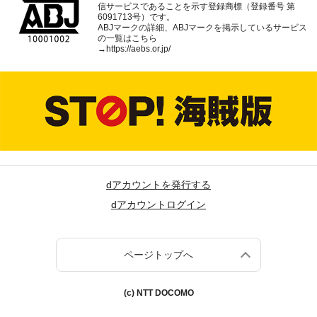
信サービスであることを示す登録商標（登録番号 第
6091713号）です。
ABJマークの詳細、ABJマークを掲示しているサービス
の一覧はこちら
→
https://aebs.or.jp/
dアカウントを発行する
dアカウントログイン
ページトップへ
(c) NTT DOCOMO