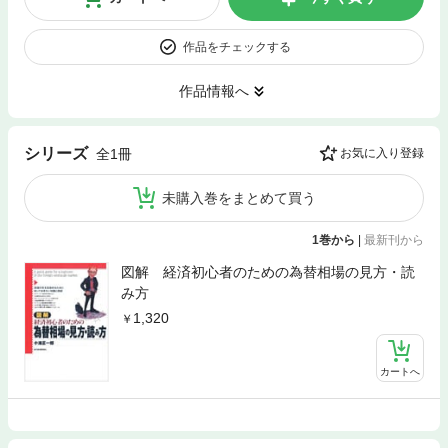
作品をチェックする
作品情報へ
シリーズ
全1冊
お気に入り登録
未購入巻をまとめて買う
1巻から
|
最新刊から
図解 経済初心者のための為替相場の見方・読
み方
1,320
カートへ