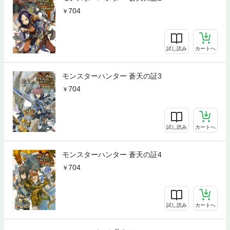
704
試し読み
カートへ
モンスターハンター 蒼天の証3
704
試し読み
カートへ
モンスターハンター 蒼天の証4
704
試し読み
カートへ