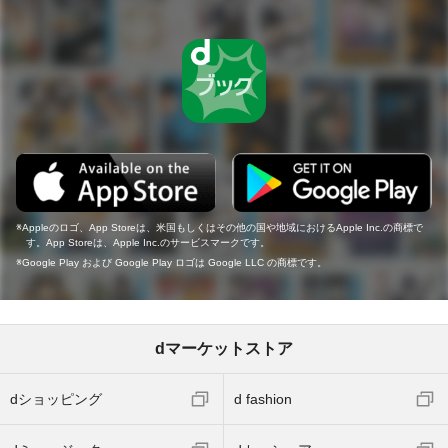
Appleのロゴ、App Storeは、米国もしくはその他の国や地域におけるApple Inc.の商標で
す。App Storeは、Apple Inc.のサービスマークです。
Google Play および Google Play ロゴは Google LLC の商標です。
dマーケットストア
dショッピング
d fashion