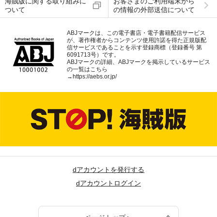
海賊版に関する取り組みに
お客さまのご利用端末から
ついて
の情報の外部送信について
ABJマークは、この電子書店・電子書籍配信サービス
が、著作権者からコンテンツ使用許諾を得た正規版配
信サービスであることを示す登録商標（登録番号 第
6091713号）です。
ABJマークの詳細、ABJマークを掲示しているサービス
の一覧はこちら
→
https://aebs.or.jp/
dアカウントを発行する
dアカウントログイン