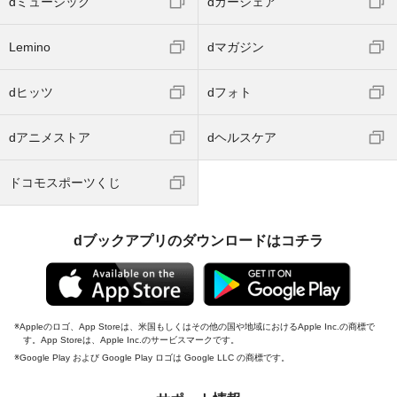
dミュージック
dカーシェア
Lemino
dマガジン
dヒッツ
dフォト
dアニメストア
dヘルスケア
ドコモスポーツくじ
dブックアプリのダウンロードはコチラ
Appleのロゴ、App Storeは、米国もしくはその他の国や地域におけるApple Inc.の商標で
す。App Storeは、Apple Inc.のサービスマークです。
Google Play および Google Play ロゴは Google LLC の商標です。