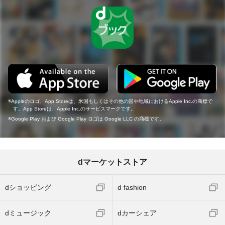
Appleのロゴ、App Storeは、米国もしくはその他の国や地域におけるApple Inc.の商標で
す。App Storeは、Apple Inc.のサービスマークです。
Google Play および Google Play ロゴは Google LLC の商標です。
dマーケットストア
dショッピング
d fashion
dミュージック
dカーシェア