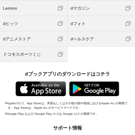
Lemino
dマガジン
dヒッツ
dフォト
dアニメストア
dヘルスケア
ドコモスポーツくじ
dブックアプリのダウンロードはコチラ
Appleのロゴ、App Storeは、米国もしくはその他の国や地域におけるApple Inc.の商標で
す。App Storeは、Apple Inc.のサービスマークです。
Google Play および Google Play ロゴは Google LLC の商標です。
サポート情報