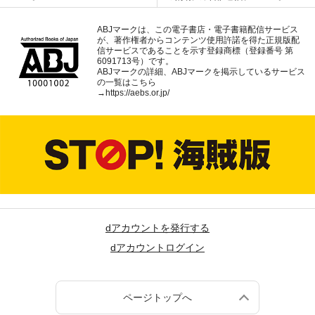
ABJマークは、この電子書店・電子書籍配信サービス
が、著作権者からコンテンツ使用許諾を得た正規版配
信サービスであることを示す登録商標（登録番号 第
6091713号）です。
ABJマークの詳細、ABJマークを掲示しているサービス
の一覧はこちら
→
https://aebs.or.jp/
dアカウントを発行する
dアカウントログイン
ページトップへ