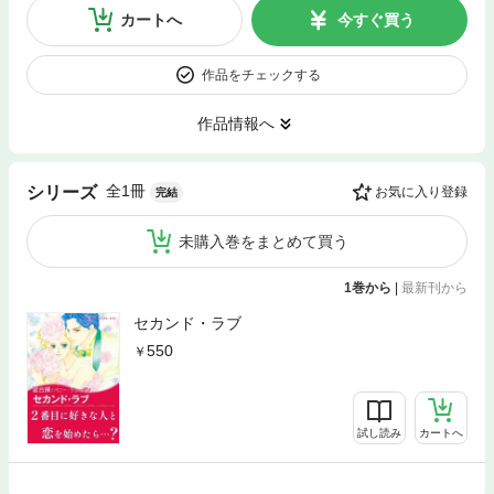
カートへ
今すぐ買う
作品をチェックする
作品情報へ
全1冊
シリーズ
お気に入り登録
完結
未購入巻をまとめて買う
1巻から
|
最新刊から
セカンド・ラブ
550
試し読み
カートへ