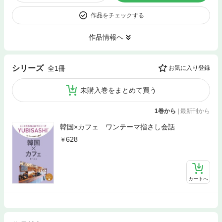
作品をチェックする
作品情報へ
シリーズ
全1冊
お気に入り登録
未購入巻をまとめて買う
1巻から
|
最新刊から
韓国×カフェ ワンテーマ指さし会話
628
カートへ