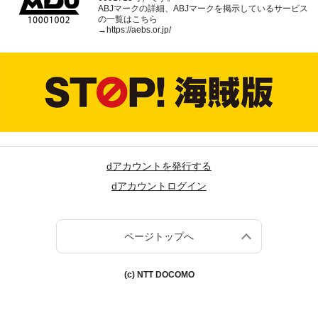
ABJマークの詳細、ABJマークを掲示しているサービス
の一覧はこちら
→
https://aebs.or.jp/
dアカウントを発行する
dアカウントログイン
ページトップへ
(c) NTT DOCOMO