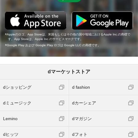
Appleのロゴ、App Storeは、米国もしくはその他の国や地域におけるApple Inc.の商標で
す。App Storeは、Apple Inc.のサービスマークです。
Google Play および Google Play ロゴは Google LLC の商標です。
dマーケットストア
dショッピング
d fashion
dミュージック
dカーシェア
Lemino
dマガジン
dヒッツ
dフォト