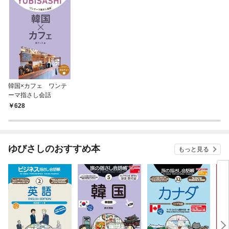
韓国×カフェ ワンテ
ーマ指さし会話
628
ゆびさしのおすすめ本
もっと見る