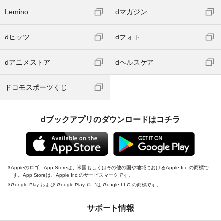
Lemino
dマガジン
dヒッツ
dフォト
dアニメストア
dヘルスケア
ドコモスポーツくじ
dブックアプリのダウンロードはコチラ
Appleのロゴ、App Storeは、米国もしくはその他の国や地域におけるApple Inc.の商標で
す。App Storeは、Apple Inc.のサービスマークです。
Google Play および Google Play ロゴは Google LLC の商標です。
サポート情報