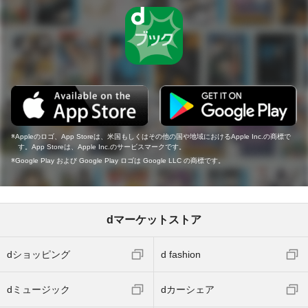
Appleのロゴ、App Storeは、米国もしくはその他の国や地域におけるApple Inc.の商標で
す。App Storeは、Apple Inc.のサービスマークです。
Google Play および Google Play ロゴは Google LLC の商標です。
dマーケットストア
dショッピング
d fashion
dミュージック
dカーシェア