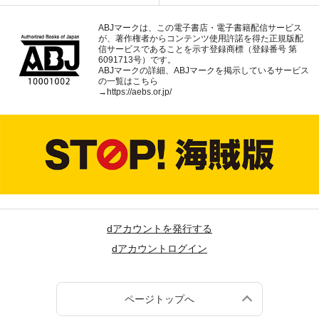
ABJマークは、この電子書店・電子書籍配信サービス
が、著作権者からコンテンツ使用許諾を得た正規版配
信サービスであることを示す登録商標（登録番号 第
6091713号）です。
ABJマークの詳細、ABJマークを掲示しているサービス
の一覧はこちら
→
https://aebs.or.jp/
dアカウントを発行する
dアカウントログイン
ページトップへ